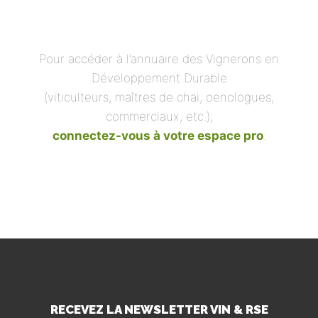
Pour accéder à l’annuaire des Vignerons en
Développement Durable
(viticulteurs, maîtres de chai, oenologues,
commerciaux, etc.),
connectez-vous à votre espace pro
.
RECEVEZ LA NEWSLETTER VIN & RSE