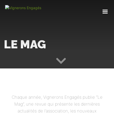
LE MAG
Chaque année, Vignerons Engagés publie “Le
Mag”, une revue qui présente les dernières
actualités de l’association, les nouveaux