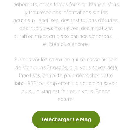
adhérents, et les temps forts de l’année. Vous
y trouverez des informations sur les
nouveaux labellisés, des restitutions d’études,
des interviews exclusives, des initiatives
durables mises en place par nos vignerons ….
et bien plus encore.
Si vous voulez savoir ce qui se passe au sein
de Vignerons Engagés, que vous soyez déjà
labellisés, en route pour décrocher votre
label RSE, ou simplement curieux d’en savoir
plus, Le Mag est fait pour vous. Bonne
lecture !
Télécharger Le Mag