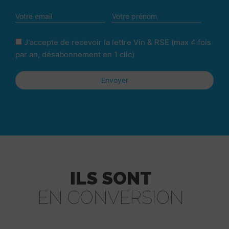
J'accepte de recevoir la lettre Vin & RSE (max 4 fois
par an, désabonnement en 1 clic)
ILS SONT
EN CONVERSION