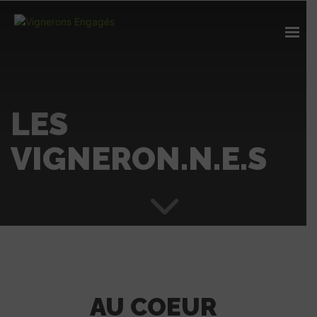
LES
VIGNERON.N.E.S
AU COEUR