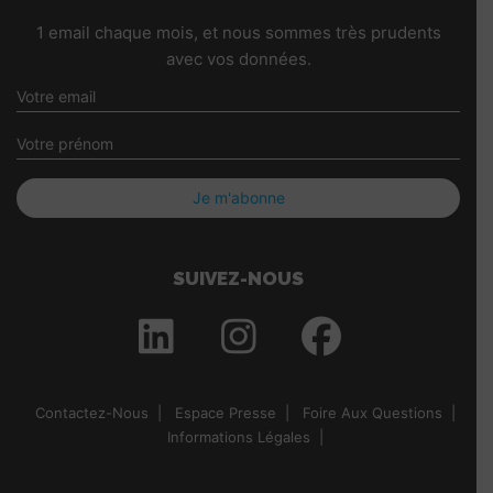
1 email chaque mois, et nous sommes très prudents
avec vos données.
SUIVEZ-NOUS
Contactez-Nous
Espace Presse
Foire Aux Questions
Informations Légales