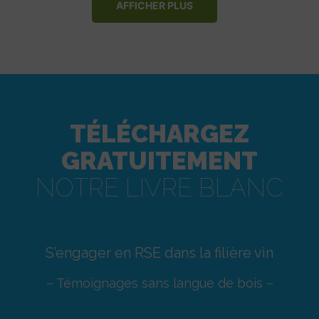
AFFICHER PLUS
TÉLÉCHARGEZ
GRATUITEMENT
NOTRE LIVRE BLANC
S’engager en RSE dans la filière vin
– Témoignages sans langue de bois –