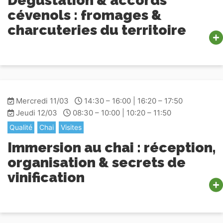
Dégustation & accords
cévenols : fromages &
charcuteries du territoire
Mercredi 11/03
14:30 – 16:00 | 16:20 – 17:50
Jeudi 12/03
08:30 – 10:00 | 10:20 – 11:50
Qualité
Chai
Visites
Immersion au chai : réception,
organisation & secrets de
vinification