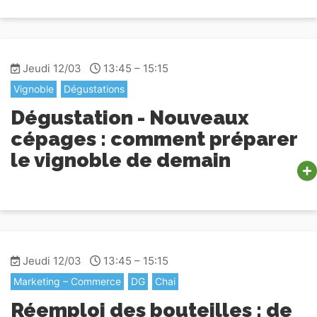
Jeudi 12/03
13:45 – 15:15
Vignoble
Dégustations
Dégustation - Nouveaux
cépages : comment préparer
le vignoble de demain
Jeudi 12/03
13:45 – 15:15
Marketing – Commerce
DG
Chai
Réemploi des bouteilles : de