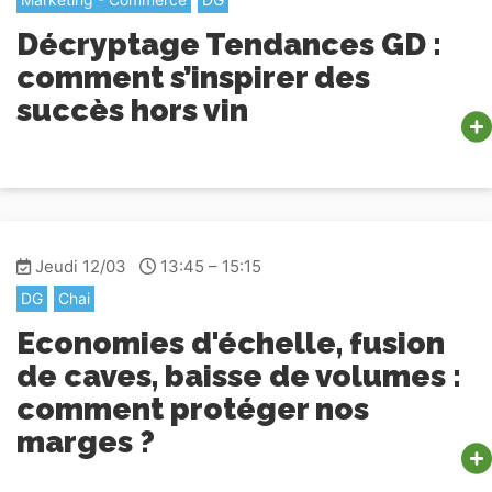
Décryptage Tendances GD :
comment s’inspirer des
succès hors vin
Jeudi 12/03
13:45 – 15:15
DG
Chai
Economies d'échelle, fusion
de caves, baisse de volumes :
comment protéger nos
marges ?