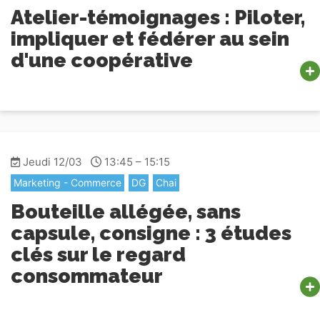
Atelier-témoignages : Piloter,
impliquer et fédérer au sein
d'une coopérative
Jeudi 12/03
13:45 – 15:15
Marketing - Commerce
DG
Chai
Bouteille allégée, sans
capsule, consigne : 3 études
clés sur le regard
consommateur