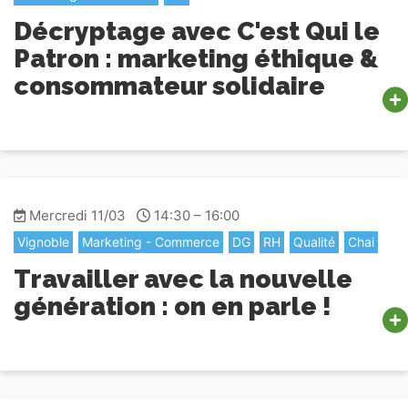
Décryptage avec C'est Qui le
Patron : marketing éthique &
consommateur solidaire
Mercredi 11/03
14:30 – 16:00
Vignoble
Marketing - Commerce
DG
RH
Qualité
Chai
Travailler avec la nouvelle
génération : on en parle !