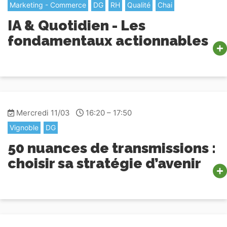
Marketing - Commerce
DG
RH
Qualité
Chai
IA & Quotidien - Les
fondamentaux actionnables
Mercredi 11/03
16:20 – 17:50
Vignoble
DG
50 nuances de transmissions :
choisir sa stratégie d’avenir