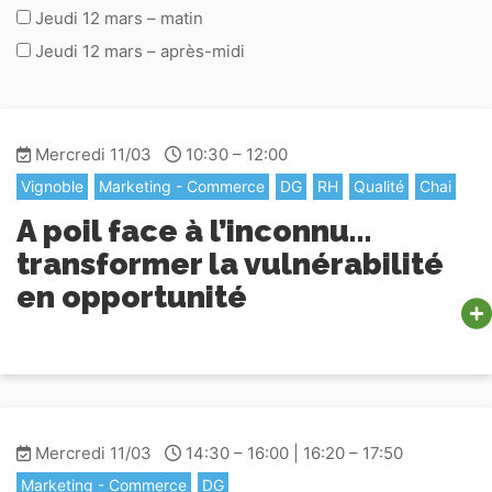
Jeudi 12 mars – matin
Jeudi 12 mars – après-midi
Mercredi 11/03
10:30 – 12:00
Vignoble
Marketing - Commerce
DG
RH
Qualité
Chai
A poil face à l’inconnu…
transformer la vulnérabilité
en opportunité
Mercredi 11/03
14:30 – 16:00 | 16:20 – 17:50
Marketing - Commerce
DG