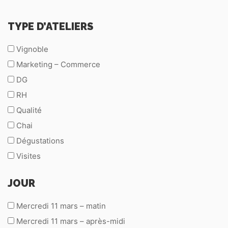
TYPE D’ATELIERS
Vignoble
Marketing – Commerce
DG
RH
Qualité
Chai
Dégustations
Visites
JOUR
Mercredi 11 mars – matin
Mercredi 11 mars – après-midi