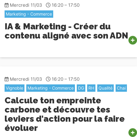
Mercredi 11/03
16:20 – 17:50
Marketing - Commerce
IA & Marketing - Créer du
contenu aligné avec son ADN
Mercredi 11/03
16:20 – 17:50
Vignoble
Marketing - Commerce
DG
RH
Qualité
Chai
Calcule ton empreinte
carbone et découvre tes
leviers d'action pour la faire
évoluer