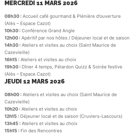
MERCREDI 11 MARS 2026
08h30 :
Accueil café gourmand & Plénière d’ouverture
(Alès – Espace Cazot)
10h30 :
Conférence Grand Angle
12h00 :
Apéritif par nos hôtes / Déjeuner local et de saison
14h30 :
Ateliers et visites au choix (Saint Maurice de
Cazevieille)
16h15 :
Ateliers et visites au choix
19h30 :
Dîner 4 temps, Pélardon Quizz & Soirée festive
(Alès – Espace Cazot)
JEUDI 12 MARS 2026
08h00 :
Ateliers et visites au choix (Saint Maurice de
Cazevieille)
10h20 :
Ateliers et visites au choix
12h15 :
Déjeuner local et de saison (Cruviers-Lascours)
13h45 :
Ateliers et visites au choix
15h15 :
Fin des Rencontres