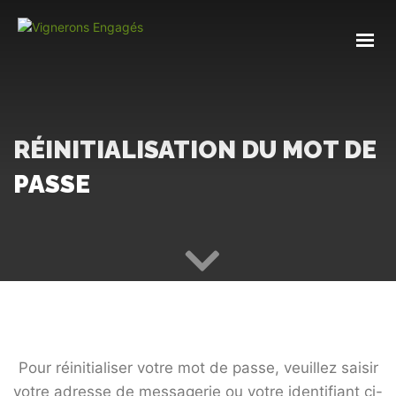
RÉINITIALISATION DU MOT DE
PASSE
Pour réinitialiser votre mot de passe, veuillez saisir
votre adresse de messagerie ou votre identifiant ci-