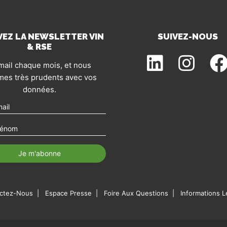
VEZ LA NEWSLETTER VIN
SUIVEZ-NOUS
& RSE
mail chaque mois, et nous
es très prudents avec vos
données.
ctez-Nous
Espace Presse
Foire Aux Questions
Informations L