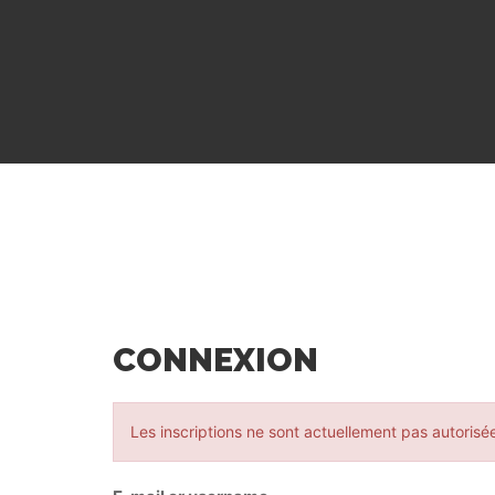
CONNEXION
Les inscriptions ne sont actuellement pas autorisé