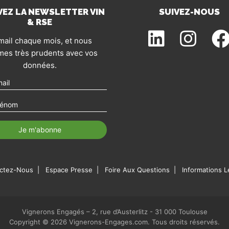
VEZ LA NEWSLETTER VIN
SUIVEZ-NOUS
& RSE
mail chaque mois, et nous
es très prudents avec vos
données.
ctez-Nous
Espace Presse
Foire Aux Questions
Informations L
Vignerons Engagés – 2, rue d’Austerlitz - 31 000 Toulouse
Copyright © 2026 Vignerons-Engages.com. Tous droits réservés.