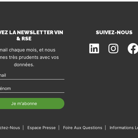
VEZ LA NEWSLETTER VIN
SUIVEZ-NOUS
& RSE
mail chaque mois, et nous
es très prudents avec vos
données.
ctez-Nous
Espace Presse
Foire Aux Questions
Informations L